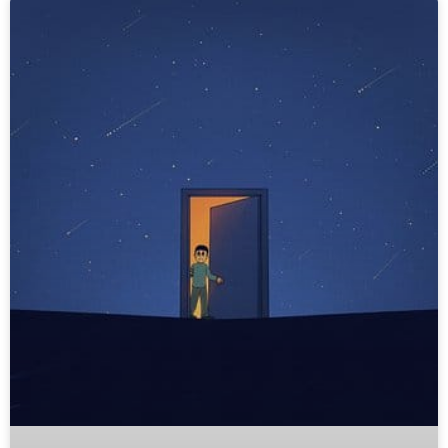
Side
Side
Side
Side
Side