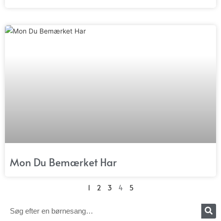
Mon Du Bemærket Har
1
2
3
4
5
Søg