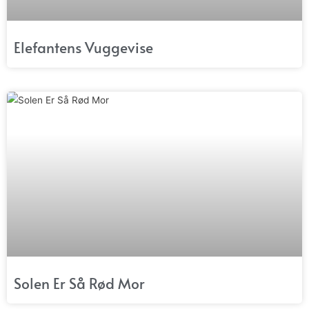
Elefantens Vuggevise
Solen Er Så Rød Mor