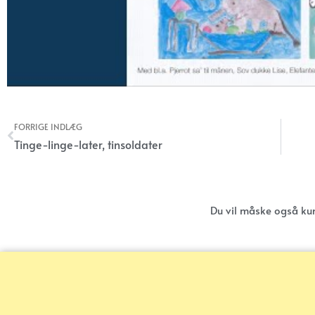
FORRIGE INDLÆG
Tidligere
Tinge-linge-later, tinsoldater
Du vil måske også ku