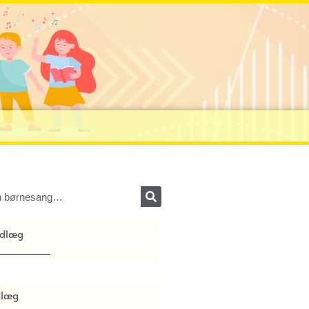
ndlæg
dlæg