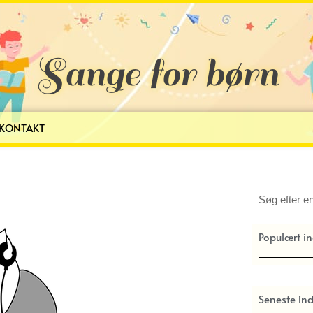
Sange for børn
KONTAKT
Søg
Populært i
Seneste in