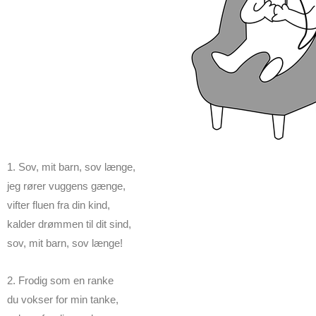
1. Sov, mit barn, sov længe,
jeg rører vuggens gænge,
vifter fluen fra din kind,
kalder drømmen til dit sind,
sov, mit barn, sov længe!
2. Frodig som en ranke
du vokser for min tanke,