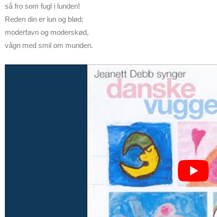
så fro som fugl i lunden!
Reden din er lun og blød:
moderfavn og moderskød,
vågn med smil om munden.