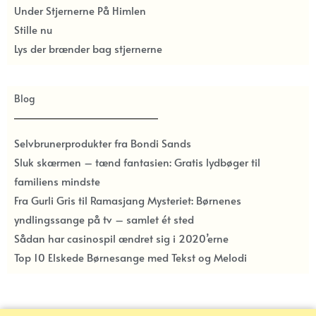
Under Stjernerne På Himlen
Stille nu
Lys der brænder bag stjernerne
Blog
Selvbrunerprodukter fra Bondi Sands
Sluk skærmen – tænd fantasien: Gratis lydbøger til
familiens mindste
Fra Gurli Gris til Ramasjang Mysteriet: Børnenes
yndlingssange på tv – samlet ét sted
Sådan har casinospil ændret sig i 2020’erne
Top 10 Elskede Børnesange med Tekst og Melodi