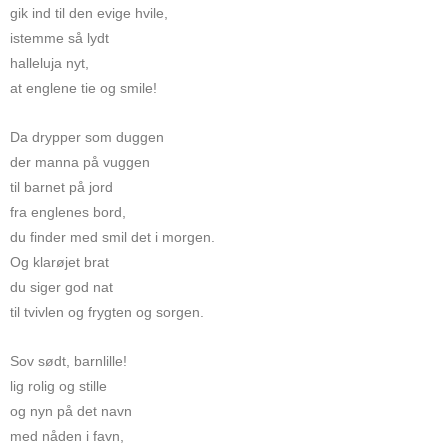
gik ind til den evige hvile,
istemme så lydt
halleluja nyt,
at englene tie og smile!
Da drypper som duggen
der manna på vuggen
til barnet på jord
fra englenes bord,
du finder med smil det i morgen.
Og klarøjet brat
du siger god nat
til tvivlen og frygten og sorgen.
Sov sødt, barnlille!
lig rolig og stille
og nyn på det navn
med nåden i favn,