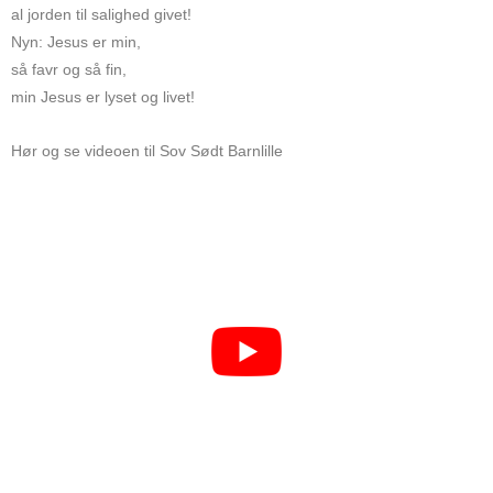
al jorden til salighed givet!
Nyn: Jesus er min,
så favr og så fin,
min Jesus er lyset og livet!
Hør og se videoen til Sov Sødt Barnlille