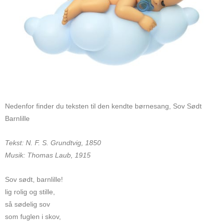
Nedenfor finder du teksten til den kendte børnesang, Sov Sødt
Barnlille
Tekst: N. F. S. Grundtvig, 1850
Musik: Thomas Laub, 1915
Sov sødt, barnlille!
lig rolig og stille,
så sødelig sov
som fuglen i skov,