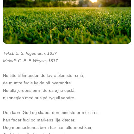
Tekst: B. S. Ingemann, 1837
Melodi: C. E. F. Weyse, 1837
Nu titte til hinanden de favre blomster små,
de muntre fugle kalde på hverandre.
Nu alle jordens børn deres øjne opslå,
nu sneglen med hus på ryg vil vandre.
Den kære Gud og skaber den mindste orm er nær,
han føder fugl og markens lilje klæder.
Dog menneskenes børn har han allermest kær,