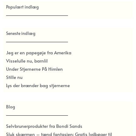
Populært indlæg
Seneste indlæg
Jeg er en papegøje fra Amerika
Visselulle nu, barnlil
Under Stjernerne På Himlen
Stille nu
Lys der brænder bag stjernerne
Blog
Selvbrunerprodukter fra Bondi Sands
Sluk skærmen – tænd fantasien: Gratis lydbøger til