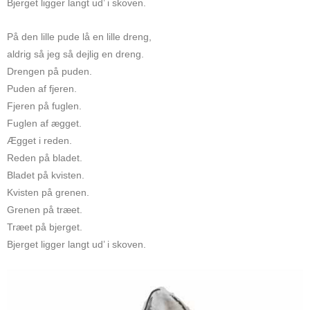
Bjerget ligger langt ud’ i skoven.
På den lille pude lå en lille dreng,
aldrig så jeg så dejlig en dreng.
Drengen på puden.
Puden af fjeren.
Fjeren på fuglen.
Fuglen af ægget.
Ægget i reden.
Reden på bladet.
Bladet på kvisten.
Kvisten på grenen.
Grenen på træet.
Træet på bjerget.
Bjerget ligger langt ud’ i skoven.