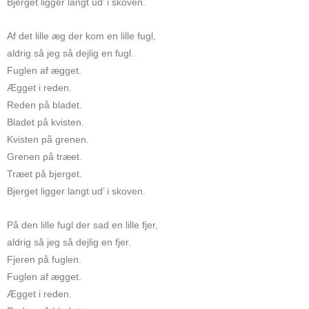
Bjerget ligger langt ud’ i skoven.
Af det lille æg der kom en lille fugl,
aldrig så jeg så dejlig en fugl.
Fuglen af ægget.
Ægget i reden.
Reden på bladet.
Bladet på kvisten.
Kvisten på grenen.
Grenen på træet.
Træet på bjerget.
Bjerget ligger langt ud’ i skoven.
På den lille fugl der sad en lille fjer,
aldrig så jeg så dejlig en fjer.
Fjeren på fuglen.
Fuglen af ægget.
Ægget i reden.