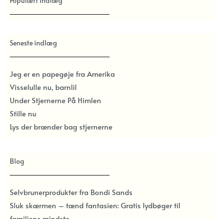
Populært indlæg
Seneste indlæg
Jeg er en papegøje fra Amerika
Visselulle nu, barnlil
Under Stjernerne På Himlen
Stille nu
Lys der brænder bag stjernerne
Blog
Selvbrunerprodukter fra Bondi Sands
Sluk skærmen – tænd fantasien: Gratis lydbøger til
familiens mindste