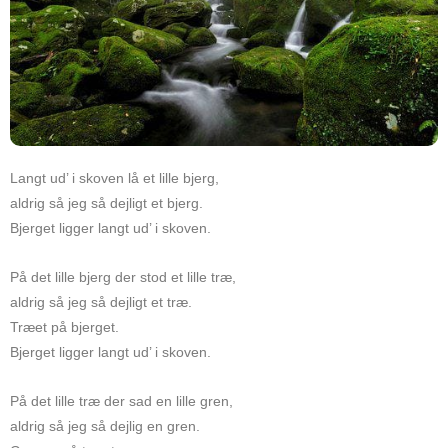
Langt ud’ i skoven lå et lille bjerg,
aldrig så jeg så dejligt et bjerg.
Bjerget ligger langt ud’ i skoven.
På det lille bjerg der stod et lille træ,
aldrig så jeg så dejligt et træ.
Træet på bjerget.
Bjerget ligger langt ud’ i skoven.
På det lille træ der sad en lille gren,
aldrig så jeg så dejlig en gren.