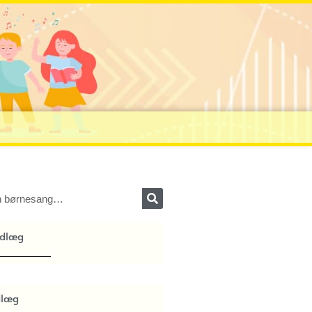
ndlæg
dlæg