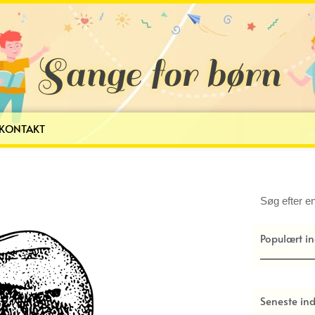
Sange for børn
KONTAKT
Søg
Populært i
Seneste in