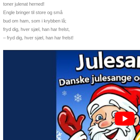
toner julenat herned!
Engle bringer til store og små
bud om ham, som i krybben lå;
fryd dig, hver sjæl, han har frelst,
– fryd dig, hver sjæl, han har frelst!