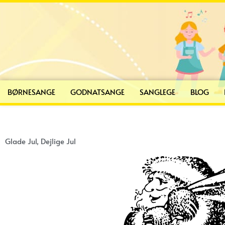
Gå
til
indholdet
BØRNESANGE
GODNATSANGE
SANGLEGE
BLOG
Glade Jul, Dejlige Jul