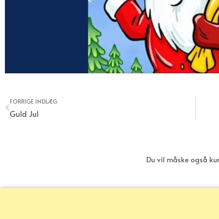
FORRIGE INDLÆG
Tidligere
Guld Jul
Du vil måske også ku