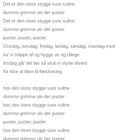
Det er den store stygge sure sultne
dumme grimme ulv der puster
Det er den store stygge sure sultne
dumme grimme ulv der puster
puster, puster, puster
Onsdag, torsdag, fredag, lørdag, søndag, mandag med
ka’ vi slappe af og hygge os og rålege
tirsdag går det løs så skal vi styrte afsted
for ikke at blive til flæskesteg
hos den store stygge sure sultne
dumme grimme ulv der puster
hos den store stygge sure sultne
dumme grimme ulv der puster
puster, puster, puster
hos den store stygge sure sultne
dumme grimme ulv der puster