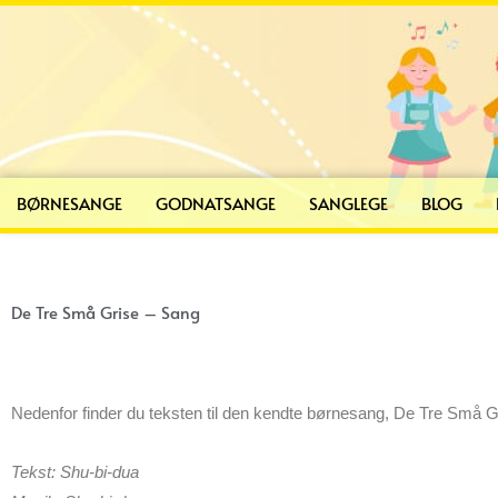
Gå
til
indholdet
BØRNESANGE
GODNATSANGE
SANGLEGE
BLOG
De Tre Små Grise – Sang
Nedenfor finder du teksten til den kendte børnesang, De Tre Små G
Tekst: Shu-bi-dua