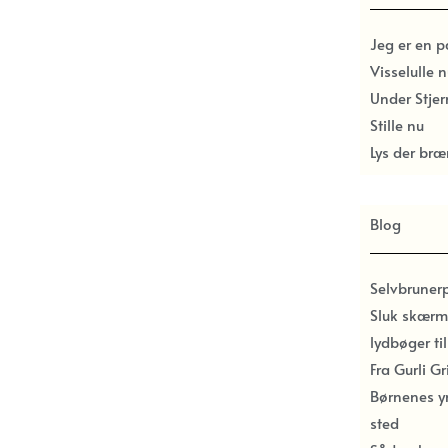
Jeg er en 
Visselulle n
Under Stje
Stille nu
Lys der bræ
Blog
Selvbruner
Sluk skærm
lydbøger ti
Fra Gurli G
Børnenes y
sted