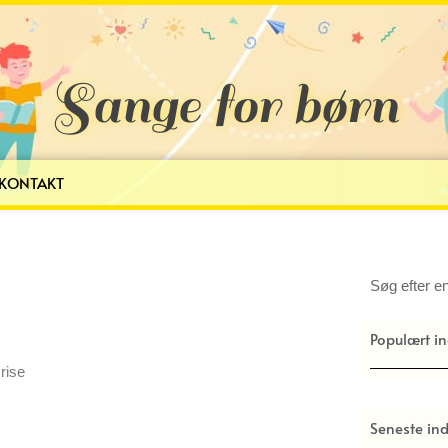
Sange for børn
KONTAKT
Søg
Populært i
rise
Seneste in