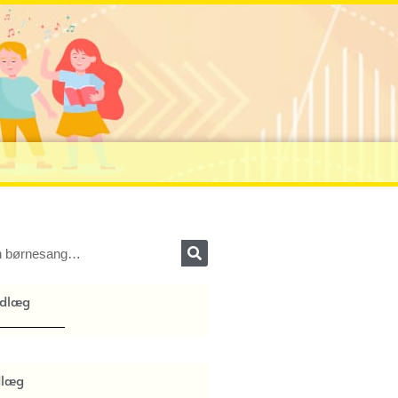
ndlæg
dlæg