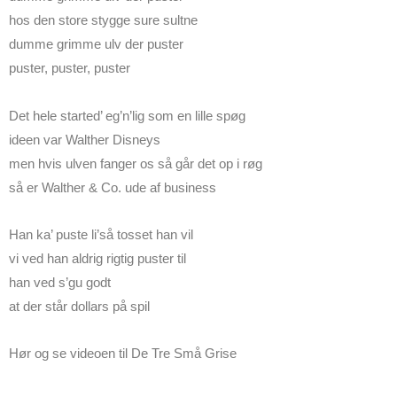
hos den store stygge sure sultne
dumme grimme ulv der puster
puster, puster, puster
Det hele started’ eg’n’lig som en lille spøg
ideen var Walther Disneys
men hvis ulven fanger os så går det op i røg
så er Walther & Co. ude af business
Han ka’ puste li’så tosset han vil
vi ved han aldrig rigtig puster til
han ved s’gu godt
at der står dollars på spil
Hør og se videoen til De Tre Små Grise