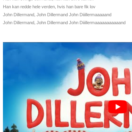
Han kan redde hele verden, hvis han bare fik lov
John Dillermand, John Dillermand John Diiillermaaaaand
John Dillermand, John Dillermand John Diiillermaaaaaaaaaaand