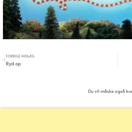
FORRIGE INDLÆG
Tidligere
Ryd op
Du vil måske også ku