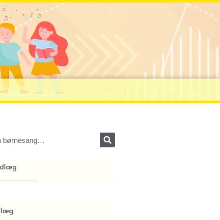
ndlæg
dlæg