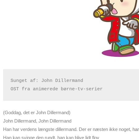
Sunget af: John Dillermand 

OST fra animerede børne-tv-serier
(Goddag, det er John Dillermand)
John Dillermand, John Dillermand
Han har verdens længste dillermand. Der er næsten ikke noget, ha
Han kan svinge den rundt, han kan blive lidt flov