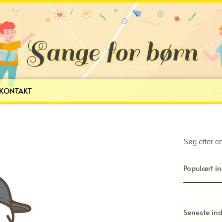
Sange for børn
KONTAKT
Søg
Populært i
Seneste in