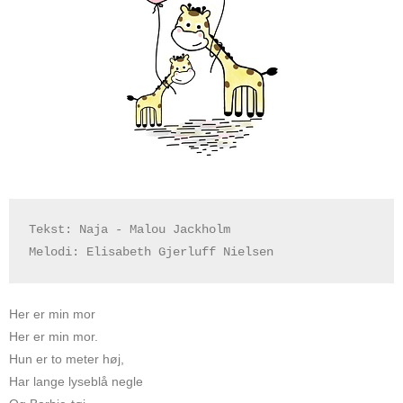
Tekst: Naja - Malou Jackholm

Melodi: Elisabeth Gjerluff Nielsen
Her er min mor
Her er min mor.
Hun er to meter høj,
Har lange lyseblå negle