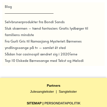
Blog
Selvbrunerprodukter fra Bondi Sands
Sluk skærmen – tænd fantasien: Gratis lydbøger til
familiens mindste
Fra Gurli Gris til Ramasjang Mysteriet: Børnenes
yndlingssange på tv – samlet ét sted
Sådan har casinospil ændret sig i 2020’erne
Top 10 Elskede Børnesange med Tekst og Melodi
Partners
Julesangtekster
|
Sangtekster
SITEMAP
|
PERSONDATAPOLITIK